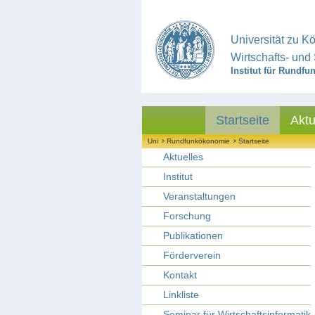
Universität zu Kö
Wirtschafts- und
Institut für Rundf
Startseite
Aktu
Uni
Rundfunkökonomie
Startseite
Aktuelles
Institut
Veranstaltungen
Forschung
Publikationen
Förderverein
Kontakt
Linkliste
Seminar für Wirtschaftsinformatik