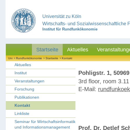
Universität zu Köln
Wirtschafts- und Sozialwissenschaftliche F
Institut für Rundfunkökonomie
Startseite
Aktuelles
Veranstaltung
Uni
Rundfunkökonomie
Startseite
Kontakt
Aktuelles
Pohligstr. 1, 5096
Institut
3rd floor, room 3.11
Veranstaltungen
E-Mail:
rundfunkoek
Forschung
Publikationen
Kontakt
Linkliste
Seminar für Wirtschaftsinformatik
und Informationsmanagement
Prof. Dr. Detlef S