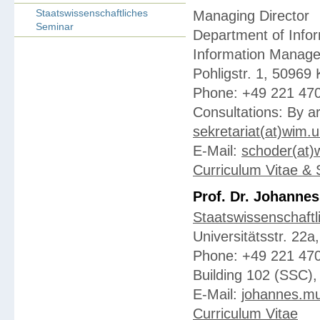
Staatswissenschaftliches
Managing Director
Seminar
Department of Info
Information Manag
Pohligstr. 1, 50969
Phone: +49 221 47
Consultations: By a
sekretariat(at)wim.u
E-Mail:
schoder(at)
Curriculum Vitae & 
Prof. Dr. Johanne
Staatswissenschaft
Universitätsstr. 22
Phone: +49 221 47
Building 102 (SSC),
E-Mail:
johannes.mu
Curriculum Vitae